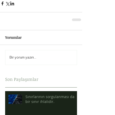
Yorumlar
Bir yorum yazın...
Son Paylaşımlar
Sınırlarının sorgulanması da
bir sınır ihlalidir.