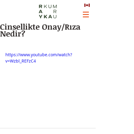
Cinsellikte Onay/Rıza
Nedir?
https://www.youtube.com/watch?
v=Wzbl_REFzC4