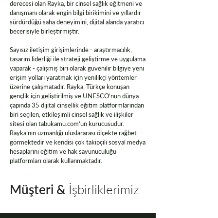
derecesi olan Rayka, bir cinsel sağlık eğitmeni ve
danışmanı olarak engin bilgi birikimini ve yıllardır
sürdürdüğü saha deneyimini, dijital alanda yaratıcı
becerisiyle birleştirmiştir.
Sayısız iletişim girişimlerinde - araştırmacılık,
tasarım liderliği ile strateji geliştirme ve uygulama
yaparak - çalışmış biri olarak güvenilir bilgiye yeni
erişim yolları yaratmak için yenilikçi yöntemler
üzerine çalışmatadır. Rayka, Türkçe konuşan
gençlik için geliştirilmiş ve UNESCO’nun dünya
çapında 35 dijital cinsellik eğitim platformlarından
biri seçilen, etkileşimli cinsel sağlık ve ilişkiler
sitesi olan
tabukamu.com
’un kurucusudur.
Rayka’nın uzmanlığı uluslararası ölçekte rağbet
görmektedir ve kendisi çok takipçili sosyal medya
hesaplarını eğitim ve hak savunuculuğu
platformları olarak kullanmaktadır.
Müşteri &
İşbirliklerimiz