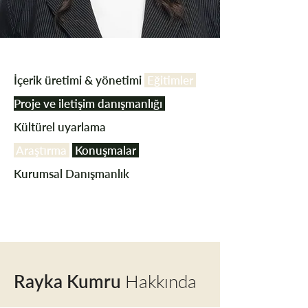
İçerik üretimi & yönetimi
Eğitimler
Proje ve iletişim danışmanlığı
Kültürel uyarlama
Araştırma
Konuşmalar
Kurumsal Danışmanlık
Rayka Kumru
Hakkında