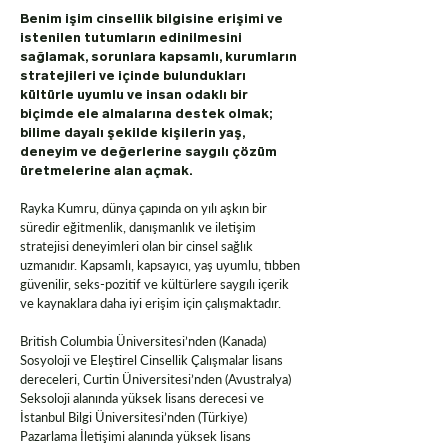
Benim işim cinsellik bilgisine erişimi ve
istenilen tutumların edinilmesini
sağlamak, sorunlara kapsamlı, kurumların
stratejileri ve içinde bulundukları
kültürle uyumlu ve insan odaklı bir
biçimde ele almalarına destek olmak;
bilime dayalı şekilde kişilerin yaş,
deneyim ve değerlerine saygılı çözüm
üretmelerine alan açmak.
Rayka Kumru, dünya çapında on yılı aşkın bir
süredir eğitmenlik, danışmanlık ve iletişim
stratejisi deneyimleri olan bir cinsel sağlık
uzmanıdır. Kapsamlı, kapsayıcı, yaş uyumlu, tıbben
güvenilir, seks-pozitif ve kültürlere saygılı içerik
ve kaynaklara daha iyi erişim için çalışmaktadır.
British Columbia Üniversitesi’nden (Kanada)
Sosyoloji ve Eleştirel Cinsellik Çalışmalar lisans
dereceleri, Curtin Üniversitesi’nden (Avustralya)
Seksoloji alanında yüksek lisans derecesi ve
İstanbul Bilgi Üniversitesi’nden (Türkiye)
Pazarlama İletişimi alanında yüksek lisans