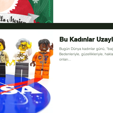
Bu Kadınlar Uzayl
Bugün Dünya kadınlar günü, “bağ
Bedenleriyle, güzellikleriyle, hakla
onları...