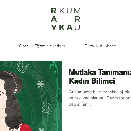
a
Cinsellik Eğitimi ve İletişimi
Dijital Kütüphane
Mutlaka Tanımanı
Kadın Bilimci
Günümüzde bilim ve teknoloji ala
ve zeki kadınlar var. Geçmişte bü
değiştiren...