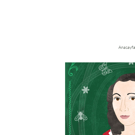
Anasayf