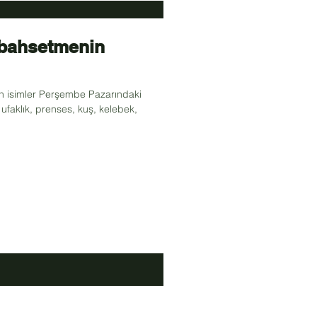
 bahsetmenin
an isimler Perşembe Pazarındaki
 ufaklık, prenses, kuş, kelebek,