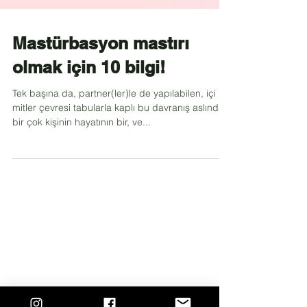
Mastürbasyon mastırı
olmak için 10 bilgi!
Tek başına da, partner(ler)le de yapılabilen, içi
mitler çevresi tabularla kaplı bu davranış aslında
bir çok kişinin hayatının bir, ve...