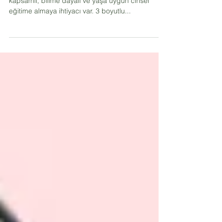
Çocukların, gençlerin ve yetişkinlerin de daha iyi,
kapsamlı, bilime dayalı ve yaşa uygun cinsel
eğitime almaya ihtiyacı var. 3 boyutlu...