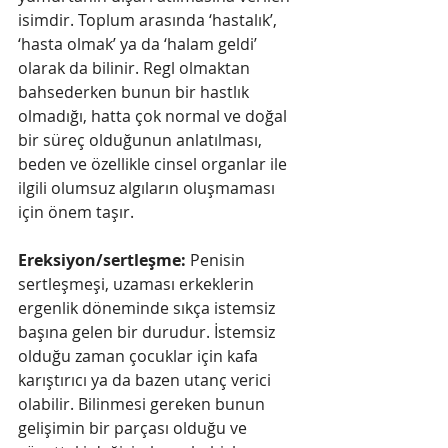
isimdir. Toplum arasında ‘hastalık’, 
‘hasta olmak’ ya da ‘halam geldi’ 
olarak da bilinir. Regl olmaktan 
bahsederken bunun bir hastlık 
olmadığı, hatta çok normal ve doğal 
bir süreç olduğunun anlatılması, 
beden ve özellikle cinsel organlar ile 
ilgili olumsuz algıların oluşmaması 
için önem taşır. 
Ereksiyon/sertleşme:
 Penisin 
sertleşmeşi, uzaması erkeklerin 
ergenlik döneminde sıkça istemsiz 
başına gelen bir durudur. İstemsiz 
olduğu zaman çocuklar için kafa 
karıştırıcı ya da bazen utanç verici 
olabilir. Bilinmesi gereken bunun 
gelişimin bir parçası olduğu ve 