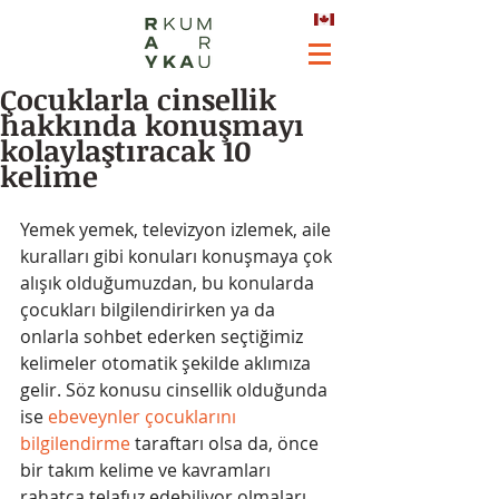
Çocuklarla cinsellik
hakkında konuşmayı
kolaylaştıracak 10
kelime
Yemek yemek, televizyon izlemek, aile 
kuralları gibi konuları konuşmaya çok 
alışık olduğumuzdan, bu konularda 
çocukları bilgilendirirken ya da 
onlarla sohbet ederken seçtiğimiz 
kelimeler otomatik şekilde aklımıza 
gelir. Söz konusu cinsellik olduğunda 
ise 
ebeveynler çocuklarını 
bilgilendirme 
taraftarı olsa da, önce 
bir takım kelime ve kavramları 
rahatça telafuz edebiliyor olmaları 