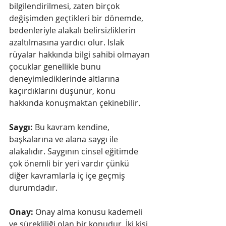
bilgilendirilmesi, zaten birçok 
değişimden geçtikleri bir dönemde, 
bedenleriyle alakalı belirsizliklerin 
azaltılmasına yardıcı olur. Islak 
rüyalar hakkında bilgi sahibi olmayan 
çocuklar genellikle bunu 
deneyimlediklerinde altlarına 
kaçırdıklarını düşünür, konu 
hakkında konuşmaktan çekinebilir. 
Saygı: 
Bu kavram kendine, 
başkalarına ve alana saygı ile 
alakalıdır. Saygının cinsel eğitimde 
çok önemli bir yeri vardır çünkü 
diğer kavramlarla iç içe geçmiş 
durumdadır. 
Onay:
 Onay alma konusu kademeli 
ve sürekliliği olan bir konudur. İki kişi 