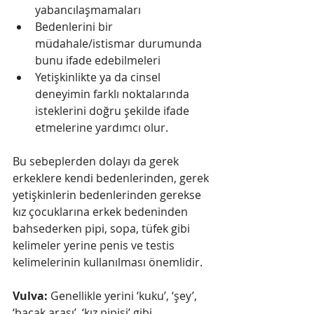
yabancılaşmamaları  
Bedenlerini bir 
müdahale/istismar durumunda 
bunu ifade edebilmeleri  
Yetişkinlikte ya da cinsel 
deneyimin farklı noktalarında 
isteklerini doğru şekilde ifade 
etmelerine yardımcı olur.  
Bu sebeplerden dolayı da gerek 
erkeklere kendi bedenlerinden, gerek 
yetişkinlerin bedenlerinden gerekse 
kız çocuklarına erkek bedeninden 
bahsederken pipi, sopa, tüfek gibi 
kelimeler yerine penis ve testis 
kelimelerinin kullanılması önemlidir. 
Vulva:
 Genellikle yerini ‘kuku’, ‘şey’, 
‘bacak arası’, ‘kız pipisi’ gibi 