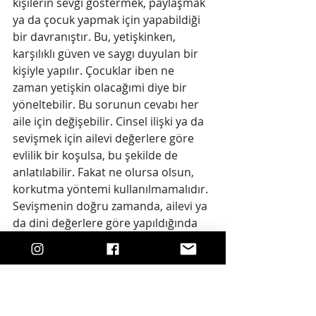
kişilerin sevgi göstermek, paylaşmak 
ya da çocuk yapmak için yapabildiği 
bir davranıştır. Bu, yetişkinken, 
karşılıklı güven ve saygı duyulan bir 
kişiyle yapılır. Çocuklar iben ne 
zaman yetişkin olacağımi diye bir 
yöneltebilir. Bu sorunun cevabı her 
aile için değişebilir. Cinsel ilişki ya da 
sevişmek için ailevi değerlere göre 
evlilik bir koşulsa, bu şekilde de 
anlatılabilir. Fakat ne olursa olsun, 
korkutma yöntemi kullanılmamalıdır. 
Sevişmenin doğru zamanda, ailevi ya 
da dini değerlere göre yapıldığında 
çok güzel bir deneyim olabileceğinin 
bilinmesi, ilerleyen yaşlarda sağlıkı 
bir cinsel yaşam için önemi çok 
büyüktür. 