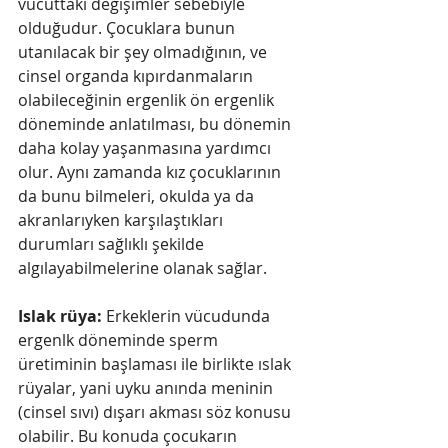
vücuttaki değişimler sebebiyle 
olduğudur. Çocuklara bunun 
utanılacak bir şey olmadığının, ve 
cinsel organda kıpırdanmaların 
olabileceğinin ergenlik ön ergenlik 
döneminde anlatılması, bu dönemin 
daha kolay yaşanmasına yardımcı 
olur. Aynı zamanda kız çocuklarının 
da bunu bilmeleri, okulda ya da 
akranlarıyken karşılaştıkları 
durumları sağlıklı şekilde 
algılayabilmelerine olanak sağlar. 
Islak rüya:
 Erkeklerin vücudunda 
ergenlk döneminde sperm 
üretiminin başlaması ile birlikte ıslak 
rüyalar, yani uyku anında meninin 
(cinsel sıvı) dışarı akması söz konusu 
olabilir. Bu konuda çocukarın 