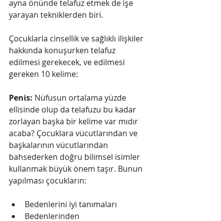
ayna önünde telafuz etmek de işe 
yarayan tekniklerden biri.
Çocuklarla cinsellik ve sağlıklı ilişkiler 
hakkında konuşurken telafuz 
edilmesi gerekecek, ve edilmesi 
gereken 10 kelime:
Penis:
 Nüfusun ortalama yüzde 
ellisinde olup da telafuzu bu kadar 
zorlayan başka bir kelime var mıdır 
acaba? Çocuklara vücutlarından ve 
başkalarının vücutlarından 
bahsederken doğru bilimsel isimler 
kullanmak büyük önem taşır. Bunun 
yapılması çocukların:
Bedenlerini iyi tanımaları  
Bedenlerinden 