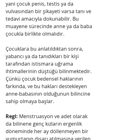
yani çocuk penis, testis ya da 
vulvasından bir şikayeti varsa tanı ve 
tedavi amacıyla dokunabilir. Bu 
muayene sürecinde anne ya da baba 
çocukla birlikte olmalıdır. 
Çocuklara bu anlatıldıktan sonra, 
yabancı ya da tanıdıkları bir kişi 
tarafından istismara uğrama 
ihtimallerinin düştüğü bilinmektedir. 
Çünkü çocuk bedensel haklarının 
farkında, ve bu hakları destekleyen 
anne-babasının olduğunun bilincine 
sahip olmaya başlar. 
Regl:
 Menstruasyon ve adet olarak 
da bilinene genç kızların ergenlik 
döneminde her ay döllenmeyen bir 
yumurtanın dışarı atılmasına verilen 