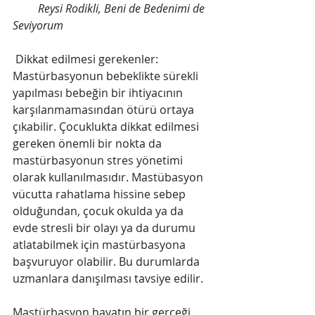
         Reysi Rodikli, Beni de Bedenimi de 
Seviyorum
 Dikkat edilmesi gerekenler: 
Mastürbasyonun bebeklikte sürekli 
yapılması bebeğin bir ihtiyacının 
karşılanmamasından ötürü ortaya 
çıkabilir. Çocuklukta dikkat edilmesi 
gereken önemli bir nokta da 
mastürbasyonun stres yönetimi 
olarak kullanılmasıdır. Mastübasyon 
vücutta rahatlama hissine sebep 
olduğundan, çocuk okulda ya da 
evde stresli bir olayı ya da durumu 
atlatabilmek için mastürbasyona 
başvuruyor olabilir. Bu durumlarda 
uzmanlara danışılması tavsiye edilir.
Mastürbasyon hayatın bir gerçeği 