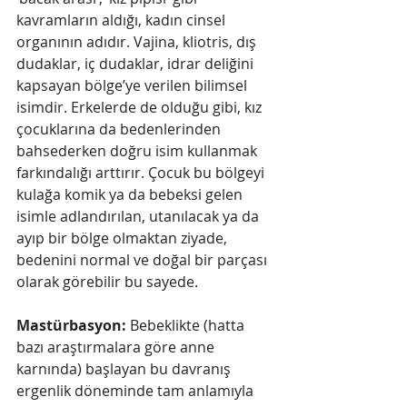
kavramların aldığı, kadın cinsel 
organının adıdır. Vajina, kliotris, dış 
dudaklar, iç dudaklar, idrar deliğini 
kapsayan bölge’ye verilen bilimsel 
isimdir. Erkelerde de olduğu gibi, kız 
çocuklarına da bedenlerinden 
bahsederken doğru isim kullanmak 
farkındalığı arttırır. Çocuk bu bölgeyi 
kulağa komik ya da bebeksi gelen 
isimle adlandırılan, utanılacak ya da 
ayıp bir bölge olmaktan ziyade, 
bedenini normal ve doğal bir parçası 
olarak görebilir bu sayede. 
Mastürbasyon:
 Bebeklikte (hatta 
bazı araştırmalara göre anne 
karnında) başlayan bu davranış 
ergenlik döneminde tam anlamıyla 