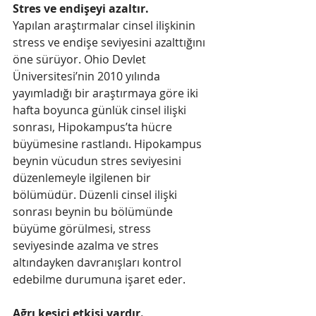
Stres ve endişeyi azaltır.
Yapılan araştırmalar cinsel ilişkinin 
stress ve endişe seviyesini azalttığını 
öne sürüyor. Ohio Devlet 
Üniversitesi’nin 2010 yılında 
yayımladığı bir araştırmaya göre iki 
hafta boyunca günlük cinsel ilişki 
sonrası, Hipokampus’ta hücre 
büyümesine rastlandı. Hipokampus 
beynin vücudun stres seviyesini 
düzenlemeyle ilgilenen bir 
bölümüdür. Düzenli cinsel ilişki 
sonrası beynin bu bölümünde 
büyüme görülmesi, stress 
seviyesinde azalma ve stres 
altındayken davranışları kontrol 
edebilme durumuna işaret eder. 
Ağrı kesici etkisi vardır. 