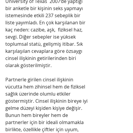
University of Texas  2007’de yaptığı 
bir anketle bir kişinin seks yapmayı 
istemesinde etkili 237 sebeplik bir 
liste yayımladı. En çok karşılanan bir 
kaç neden: cazibe, aşk,  fiziksel haz, 
sevgi. Diğer sebepler ise yüksek 
toplumsal statü, gelişmiş itibar. Sık 
karşılaşılan cevaplara göre özsaygı 
cinsel ilişkinin getirilerinden biri 
olarak gösterilmiştir. 
Partnerle girilen cinsel ilişkinin 
vücutta hem zihinsel hem de fiziksel 
sağlık üzerinde olumlu etkiler 
göstermiştir. Cinsel ilişkinin bireye iyi 
gelme düzeyi kişiden kişiye değişir. 
Bunun hem bireyler hem de 
partnerler için bir ideali olmamakla 
birlikte, özellikle çiftler için uyum, 