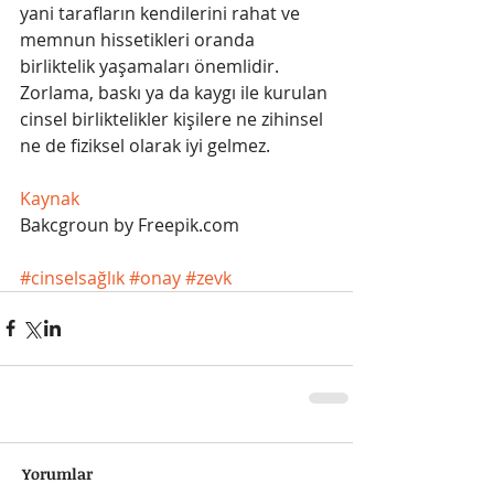
yani tarafların kendilerini rahat ve 
memnun hissetikleri oranda 
birliktelik yaşamaları önemlidir. 
Zorlama, baskı ya da kaygı ile kurulan 
cinsel birliktelikler kişilere ne zihinsel 
ne de fiziksel olarak iyi gelmez.
Kaynak
Bakcgroun by Freepik.com
#cinselsağlık
#onay
#zevk
Yorumlar