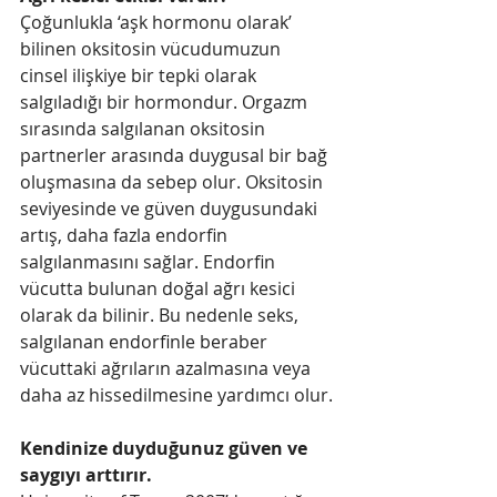
Çoğunlukla ‘aşk hormonu olarak’ 
bilinen oksitosin vücudumuzun 
cinsel ilişkiye bir tepki olarak 
salgıladığı bir hormondur. Orgazm 
sırasında salgılanan oksitosin 
partnerler arasında duygusal bir bağ 
oluşmasına da sebep olur. Oksitosin 
seviyesinde ve güven duygusundaki 
artış, daha fazla endorfin 
salgılanmasını sağlar. Endorfin 
vücutta bulunan doğal ağrı kesici 
olarak da bilinir. Bu nedenle seks, 
salgılanan endorfinle beraber 
vücuttaki ağrıların azalmasına veya 
daha az hissedilmesine yardımcı olur.
Kendinize duyduğunuz güven ve 
saygıyı arttırır.