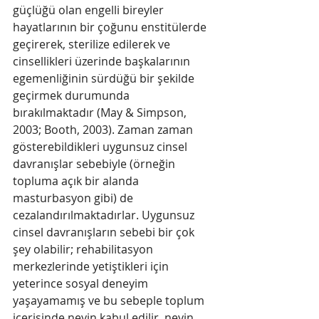
güçlüğü olan engelli bireyler 
hayatlarının bir çoğunu enstitülerde 
geçirerek, sterilize edilerek ve 
cinsellikleri üzerinde başkalarının 
egemenliğinin sürdüğü bir şekilde 
geçirmek durumunda 
bırakılmaktadır (May & Simpson, 
2003; Booth, 2003). Zaman zaman 
gösterebildikleri uygunsuz cinsel 
davranışlar sebebiyle (örneğin 
topluma açık bir alanda 
masturbasyon gibi) de 
cezalandırılmaktadırlar. Uygunsuz 
cinsel davranışların sebebi bir çok 
şey olabilir; rehabilitasyon 
merkezlerinde yetiştikleri için 
yeterince sosyal deneyim 
yaşayamamış ve bu sebeple toplum 
içerisinde neyin kabul edilir, neyin 