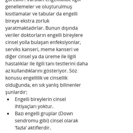
genellemeler ve oluşturulmuş 
kısıtlamalar ve tabular da engelli 
bireye ekstra zorluk 
yaratmaktadırlar. Bunun dışında 
veriler doktorların engelli bireylere 
cinsel yolla bulaşan enfeksiyonlar, 
serviks kanseri, meme kanseri ve 
diğer cinsel ya da üreme ile ilgili 
hastalıklar ile ilgili tanı testlerini daha 
az kullandıklarını gösteriyor. Söz 
konusu engellilik ve cinsellik 
olduğunda, en sık yanlış bilinenler 
şunlardır: 
Engelli bireylerin cinsel 
ihtiyaçları yoktur.   
Bazı engelli gruplar (Down 
sendromu gibi) cinsel olarak 
‘fazla’ aktiflerdir.   