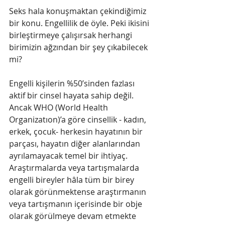
Seks hala konuşmaktan çekindiğimiz 
bir konu. Engellilik de öyle. Peki ikisini 
birleştirmeye çalışırsak herhangi 
birimizin ağzından bir şey çıkabilecek 
mi? 
Engelli kişilerin %50’sinden fazlası 
aktif bir cinsel hayata sahip değil. 
Ancak WHO (World Health 
Organizatıon)’a göre cinsellik - kadın, 
erkek, çocuk- herkesin hayatının bir 
parçası, hayatın diğer alanlarından 
ayrılamayacak temel bir ihtiyaç. 
Araştırmalarda veya tartışmalarda 
engelli bireyler hâla tüm bir birey 
olarak görünmektense araştırmanın 
veya tartışmanın içerisinde bir obje 
olarak görülmeye devam etmekte 