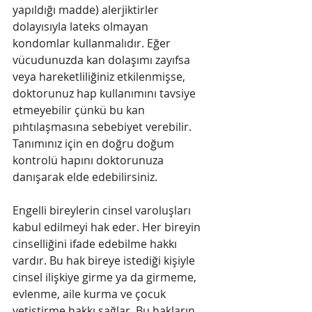
yapıldığı madde) alerjiktirler 
dolayısıyla lateks olmayan 
kondomlar kullanmalıdır. Eğer 
vücudunuzda kan dolaşımı zayıfsa 
veya hareketliliğiniz etkilenmişse, 
doktorunuz hap kullanımını tavsiye 
etmeyebilir çünkü bu kan 
pıhtılaşmasına sebebiyet verebilir. 
Tanımınız için en doğru doğum 
kontrolü hapını doktorunuza 
danışarak elde edebilirsiniz. 
Engelli bireylerin cinsel varoluşları 
kabul edilmeyi hak eder. Her bireyin 
cinselliğini ifade edebilme hakkı 
vardır. Bu hak bireye istediği kişiyle 
cinsel ilişkiye girme ya da girmeme, 
evlenme, aile kurma ve çocuk 
yetiştirme hakkı sağlar. Bu hakların 