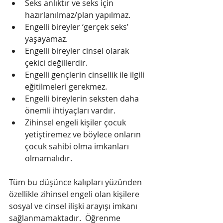
Seks anlıktır ve seks için 
hazırlanılmaz/plan yapılmaz.   
Engelli bireyler ‘gerçek seks’ 
yaşayamaz.   
Engelli bireyler cinsel olarak 
çekici değillerdir.   
Engelli gençlerin cinsellik ile ilgili 
eğitilmeleri gerekmez.   
Engelli bireylerin seksten daha 
önemli ihtiyaçları vardır.  
Zihinsel engeli kişiler çocuk 
yetiştiremez ve böylece onların 
çocuk sahibi olma imkanları 
olmamalıdır.  
Tüm bu düşünce kalıpları yüzünden 
özellikle zihinsel engeli olan kişilere 
sosyal ve cinsel ilişki arayışı imkanı 
sağlanmamaktadır.  Öğrenme 