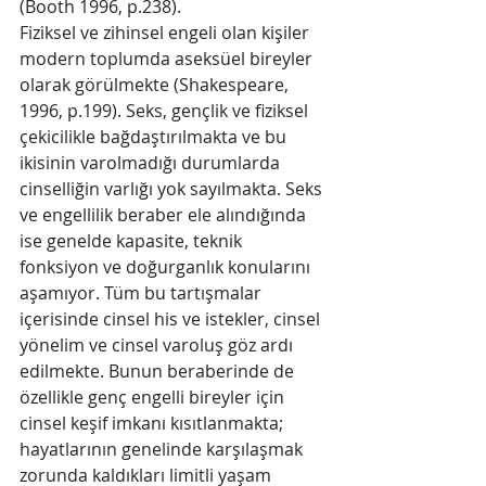
(Booth 1996, p.238). 
Fiziksel ve zihinsel engeli olan kişiler 
modern toplumda aseksüel bireyler 
olarak görülmekte (Shakespeare, 
1996, p.199). Seks, gençlik ve fiziksel 
çekicilikle bağdaştırılmakta ve bu 
ikisinin varolmadığı durumlarda 
cinselliğin varlığı yok sayılmakta. Seks 
ve engellilik beraber ele alındığında 
ise genelde kapasite, teknik 
fonksiyon ve doğurganlık konularını 
aşamıyor. Tüm bu tartışmalar 
içerisinde cinsel his ve istekler, cinsel 
yönelim ve cinsel varoluş göz ardı 
edilmekte. Bunun beraberinde de 
özellikle genç engelli bireyler için 
cinsel keşif imkanı kısıtlanmakta; 
hayatlarının genelinde karşılaşmak 
zorunda kaldıkları limitli yaşam 