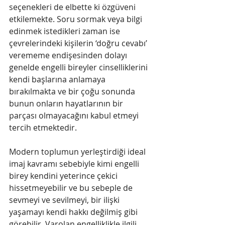
seçenekleri de elbette ki özgüveni 
etkilemekte. Soru sormak veya bilgi 
edinmek istedikleri zaman ise 
çevrelerindeki kişilerin ‘doğru cevabı’ 
verememe endişesinden dolayı 
genelde engelli bireyler cinselliklerini 
kendi başlarına anlamaya 
bırakılmakta ve bir çoğu sonunda 
bunun onların hayatlarının bir 
parçası olmayacağını kabul etmeyi 
tercih etmektedir. 
Modern toplumun yerleştirdiği ideal 
imaj kavramı sebebiyle kimi engelli 
birey kendini yeterince çekici 
hissetmeyebilir ve bu sebeple de 
sevmeyi ve sevilmeyi, bir ilişki 
yaşamayı kendi hakkı değilmiş gibi 
görebilir. Varolan engelliklikle ilgili 