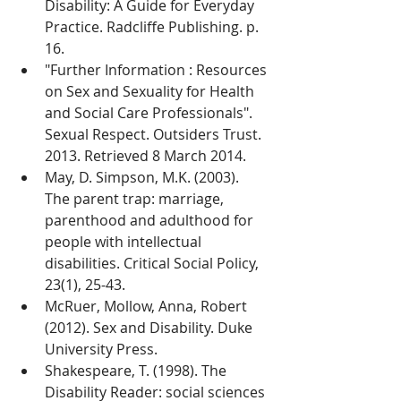
Disability: A Guide for Everyday 
Practice. Radcliffe Publishing. p. 
16.   
"Further Information : Resources 
on Sex and Sexuality for Health 
and Social Care Professionals". 
Sexual Respect. Outsiders Trust. 
2013. Retrieved 8 March 2014.  
May, D. Simpson, M.K. (2003). 
The parent trap: marriage, 
parenthood and adulthood for 
people with intellectual 
disabilities. Critical Social Policy, 
23(1), 25-43.   
McRuer, Mollow, Anna, Robert 
(2012). Sex and Disability. Duke 
University Press.  
Shakespeare, T. (1998). The 
Disability Reader: social sciences 