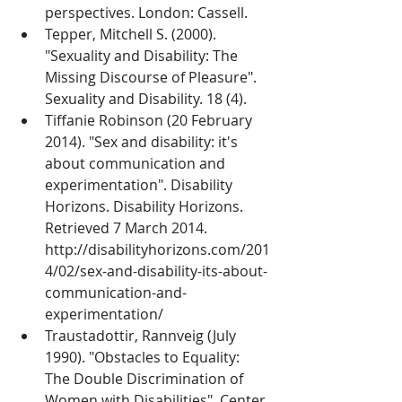
perspectives. London: Cassell.   
Tepper, Mitchell S. (2000). 
"Sexuality and Disability: The 
Missing Discourse of Pleasure". 
Sexuality and Disability. 18 (4).  
Tiffanie Robinson (20 February 
2014). "Sex and disability: it's 
about communication and 
experimentation". Disability 
Horizons. Disability Horizons. 
Retrieved 7 March 2014. 
http://disabilityhorizons.com/201
4/02/sex-and-disability-its-about-
communication-and-
experimentation/  
Traustadottir, Rannveig (July 
1990). "Obstacles to Equality: 
The Double Discrimination of 
Women with Disabilities". Center 