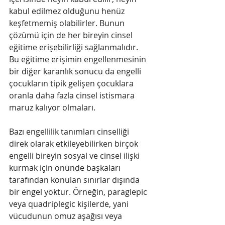
kabul edilmez olduğunu henüz 
keşfetmemiş olabilirler. Bunun 
çözümü için de her bireyin cinsel 
eğitime erişebilirliği sağlanmalıdır.  
Bu eğitime erişimin engellenmesinin 
bir diğer karanlık sonucu da engelli 
çocukların tipik gelişen çocuklara 
oranla daha fazla cinsel istismara 
maruz kalıyor olmaları. 
Bazı engellilik tanımları cinselliği 
direk olarak etkileyebilirken birçok 
engelli bireyin sosyal ve cinsel ilişki 
kurmak için önünde başkaları 
tarafından konulan sınırlar dışında 
bir engel yoktur. Örneğin, paraglepic 
veya quadriplegic kişilerde, yani 
vücudunun omuz aşağısı veya 