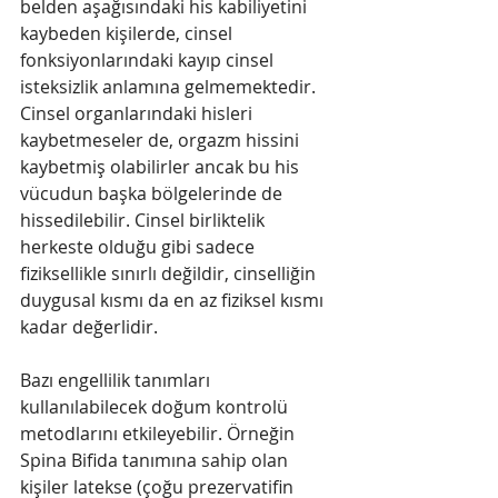
belden aşağısındaki his kabiliyetini 
kaybeden kişilerde, cinsel 
fonksiyonlarındaki kayıp cinsel 
isteksizlik anlamına gelmemektedir. 
Cinsel organlarındaki hisleri 
kaybetmeseler de, orgazm hissini 
kaybetmiş olabilirler ancak bu his 
vücudun başka bölgelerinde de 
hissedilebilir. Cinsel birliktelik 
herkeste olduğu gibi sadece 
fiziksellikle sınırlı değildir, cinselliğin 
duygusal kısmı da en az fiziksel kısmı 
kadar değerlidir. 
Bazı engellilik tanımları 
kullanılabilecek doğum kontrolü 
metodlarını etkileyebilir. Örneğin 
Spina Bifida tanımına sahip olan 
kişiler latekse (çoğu prezervatifin 